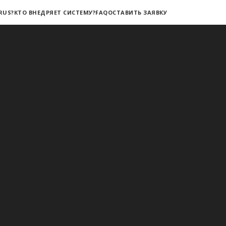
RUS?
КТО ВНЕДРЯЕТ СИСТЕМУ?
FAQ
ОСТАВИТЬ ЗАЯВКУ