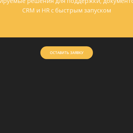
руемые решения для поддержки, документ
CRM и HR с быстрым запуском
ОСТАВИТЬ ЗАЯВКУ